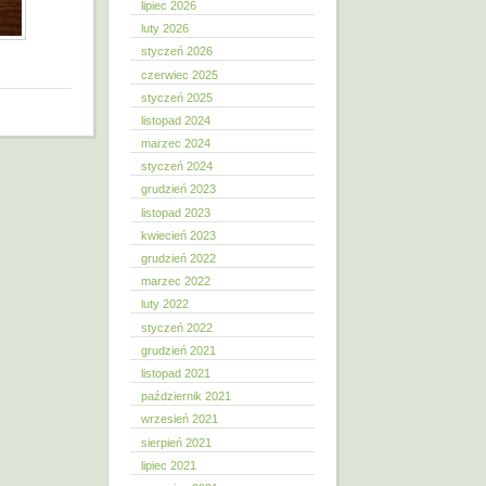
lipiec 2026
luty 2026
styczeń 2026
czerwiec 2025
styczeń 2025
listopad 2024
marzec 2024
styczeń 2024
grudzień 2023
listopad 2023
kwiecień 2023
grudzień 2022
marzec 2022
luty 2022
styczeń 2022
grudzień 2021
listopad 2021
październik 2021
wrzesień 2021
sierpień 2021
lipiec 2021