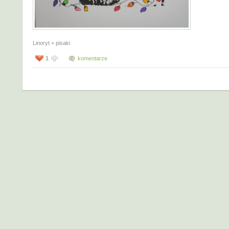
Linoryt + pisaki
1
komentarze