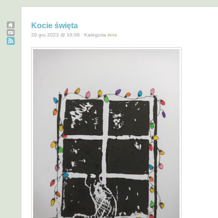
Kocie święta
29 gru 2023 @ 16:08 · Kategoria
inne