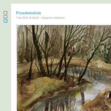
Przedwiośnie
7 kwi 2021 @ 08:26 · Kategoria
malowane