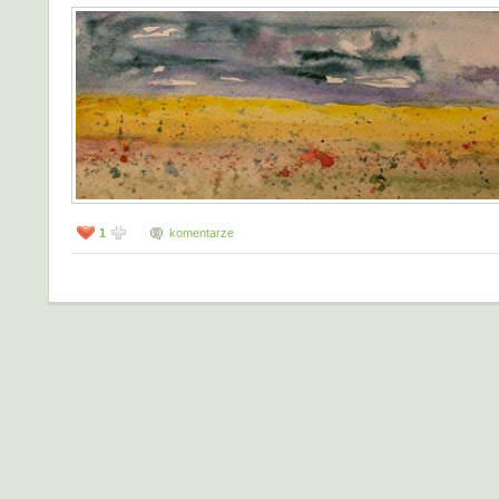
1
komentarze