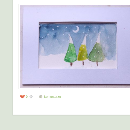
0
komentarze