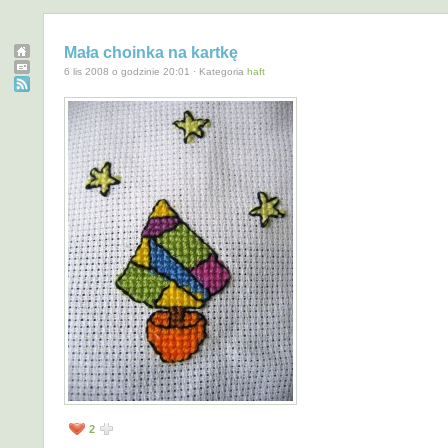
Mała choinka na kartkę
6 lis 2008 o godzinie 20:01 · Kategoria
haft
2