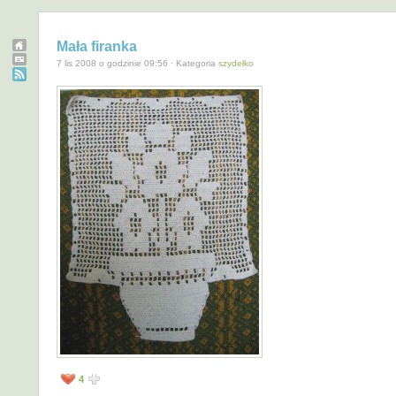
Mała firanka
7 lis 2008 o godzinie 09:56 · Kategoria
szydełko
4