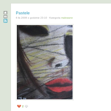
Pastele
6 lis 2008 o godzinie 23:10 · Kategoria
malowane
2