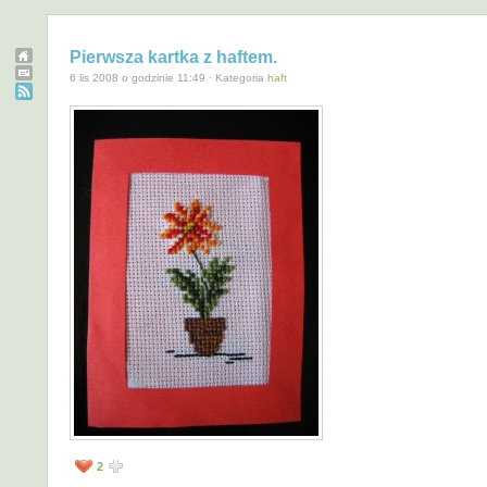
Pierwsza kartka z haftem.
6 lis 2008 o godzinie 11:49 · Kategoria
haft
2