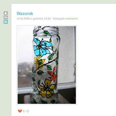
Wazonik
15 lis 2008 o godzinie 13:33 · Kategoria
malowane
1