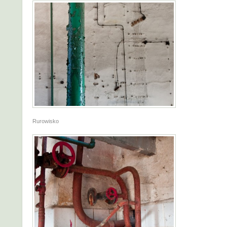
Rurowisko