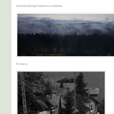
Kościół Dobrego Pasterza w Istebnej.
Po burzy.