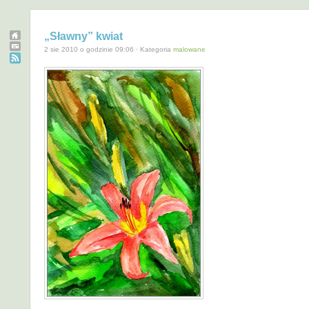
„Sławny” kwiat
2 sie 2010 o godzinie 09:06 · Kategoria
malowane