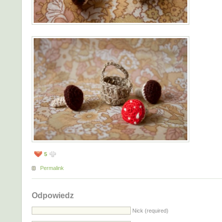
5
Permalink
Odpowiedz
Nick (required)