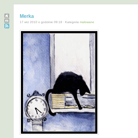
Merka
17 wrz 2010 o godzinie 09:18 · Kategoria
malowane