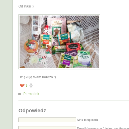
Od Kasi :)
Dziękuję Wam bardzo :)
3
Permalink
Odpowiedz
Nick (required)
E-mail (konieczny [nie jest publikowa