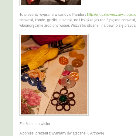
To prezenty wygrane w candy u Pandory
http://wloczkoweczary.blogsp
serwetki, korale, guziki, tasiemki, no i książka jak robić piękne serwetki
własnoręcznie zrobiony wisior. Wszystko śliczne i na pewno się przyda
Zbliżenie na wisior.
A poniżej prezent z wymiany świątecznej u Artnovej