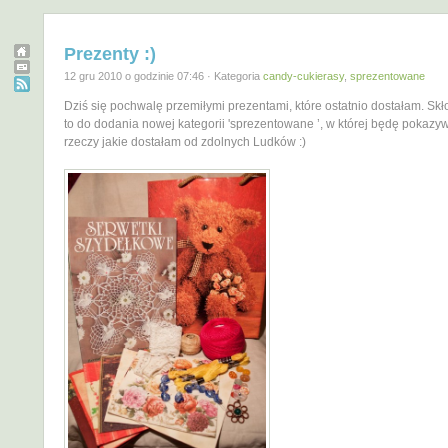
Prezenty :)
12 gru 2010 o godzinie 07:46 · Kategoria
candy-cukierasy
,
sprezentowane
Dziś się pochwalę przemiłymi prezentami, które ostatnio dostałam. Sk
to do dodania nowej kategorii 'sprezentowane ’, w której będę pokaz
rzeczy jakie dostałam od zdolnych Ludków :)