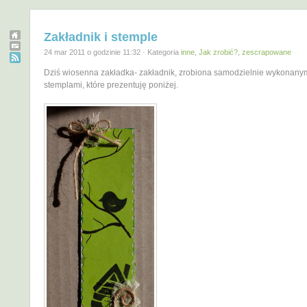
Zakładnik i stemple
24 mar 2011 o godzinie 11:32 · Kategoria
inne
,
Jak zrobić?
,
zescrapowane
Dziś wiosenna zakładka- zakładnik, zrobiona samodzielnie wykonany
stemplami, które prezentuję poniżej.