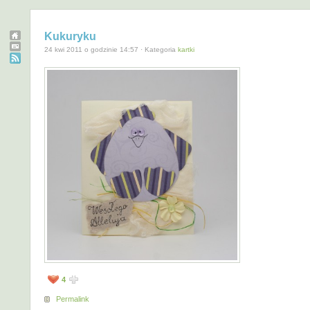
Kukuryku
24 kwi 2011 o godzinie 14:57 · Kategoria
kartki
4
Permalink