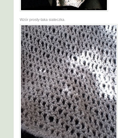
Wzór prosty-taka siateczka.