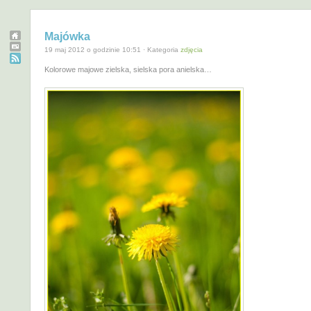
Majówka
19 maj 2012 o godzinie 10:51 · Kategoria
zdjęcia
Kolorowe majowe zielska, sielska pora anielska…