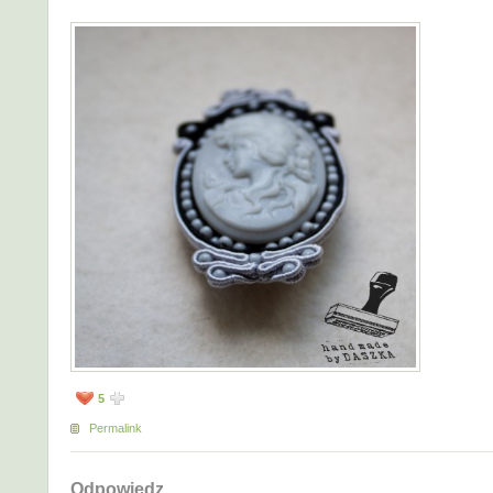
5
Permalink
Odpowiedz