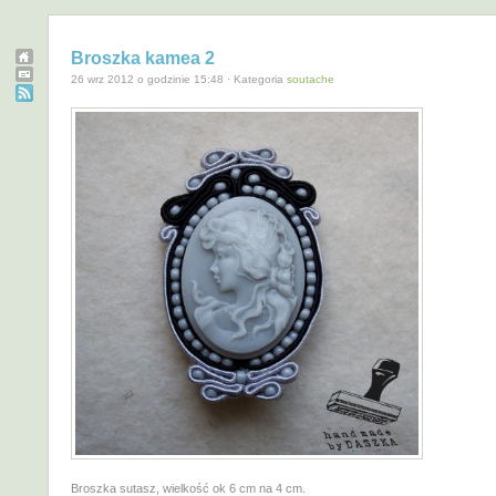
Broszka kamea 2
26 wrz 2012 o godzinie 15:48 · Kategoria
soutache
Broszka sutasz, wielkość ok 6 cm na 4 cm.