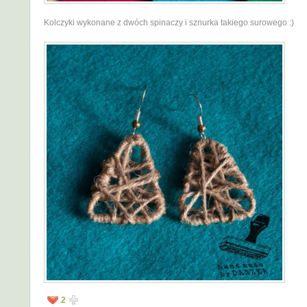
Kolczyki wykonane z dwóch spinaczy i sznurka takiego surowego :)
2