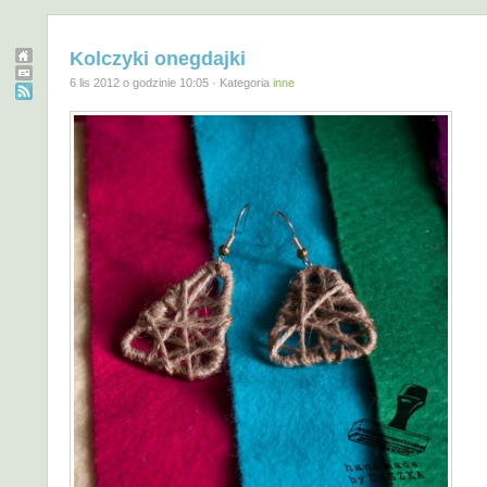
Kolczyki onegdajki
6 lis 2012 o godzinie 10:05 · Kategoria
inne