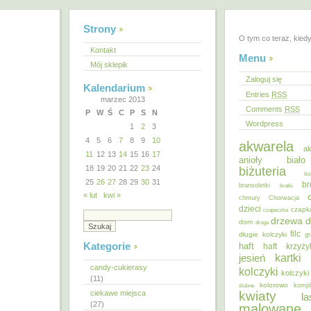
Strony
O tym co teraz, kied
Kontakt
Menu
Mój sklepik
Zaloguj się
Kalendarium
Entries
RSS
marzec 2013
Comments
RSS
P
W
Ś
C
P
S
N
Wordpress
1
2
3
4
5
6
7
8
9
10
akwarela
ak
11
12
13
14
15
16
17
anioły
biał
18
19
20
21
22
23
24
biżuteria
bi
25
26
27
28
29
30
31
br
bransoletki
bratki
« lut
kwi »
chmury
Chorwacja
dzieci
czapk
czapeczka
d
drzewa
dom
droga
filc
długie kolczyki
gr
Kategorie
haft
haft krzyż
kartki
jesień
candy-cukierasy
kolczyki
kolczyki
(11)
kolorowo
ślubne
kompl
ciekawe miejsca
kwiaty
la
(27)
malowane