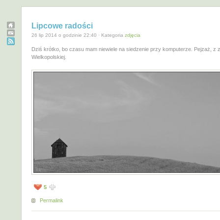
Lipcowe radości
26 lip 2014 o godzinie 22:40 · Kategoria
zdjęcia
Dziś krótko, bo czasu mam niewiele na siedzenie przy komputerze. Pejzaż, z z
Wielkopolskiej.
5
Permalink