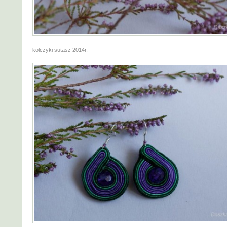
kolczyki sutasz 2014r.