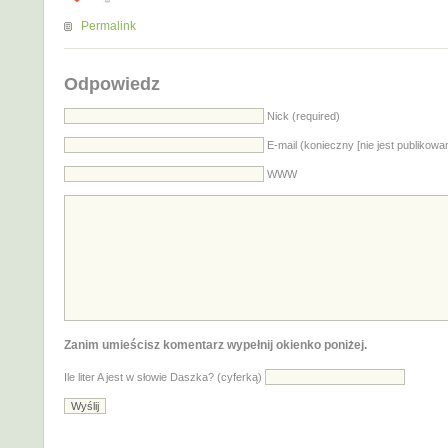
Permalink
Odpowiedz
Nick (required)
E-mail (konieczny [nie jest publikowa
WWW
Zanim umieścisz komentarz wypełnij okienko poniżej.
Ile liter A jest w słowie Daszka? (cyferką)