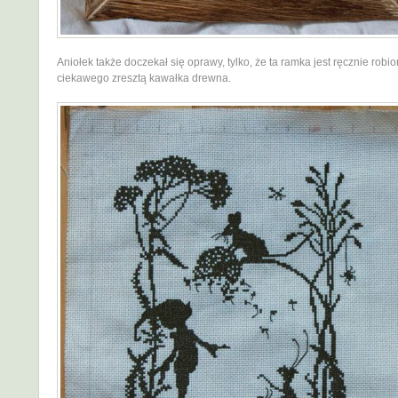
Aniołek także doczekał się oprawy, tylko, że ta ramka jest ręcznie robi
ciekawego zresztą kawałka drewna.