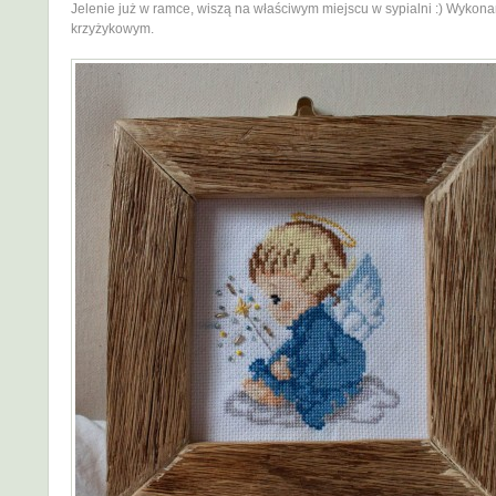
Jelenie już w ramce, wiszą na właściwym miejscu w sypialni :) Wykon
krzyżykowym.