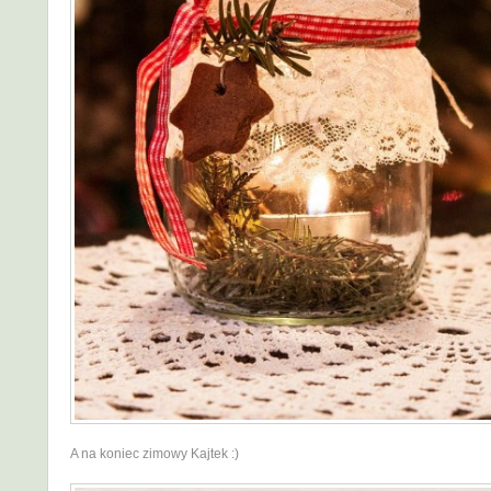
A na koniec zimowy Kajtek :)