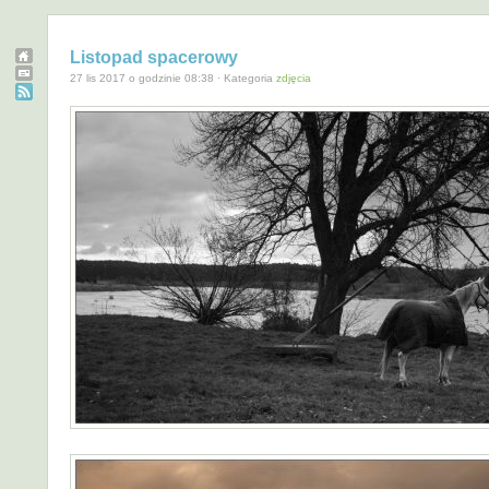
Listopad spacerowy
27 lis 2017 o godzinie 08:38 · Kategoria
zdjęcia