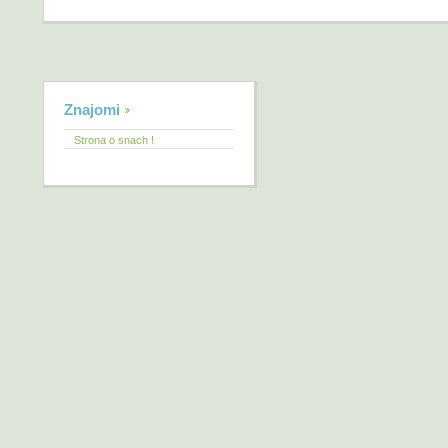
Znajomi
Strona o snach !