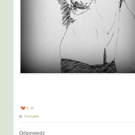
1
Permalink
Odpowiedz