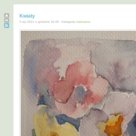
Kwiaty
5 sty 2021 o godzinie 10:40 · Kategoria
malowane