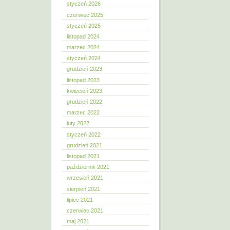
styczeń 2026
czerwiec 2025
styczeń 2025
listopad 2024
marzec 2024
styczeń 2024
grudzień 2023
listopad 2023
kwiecień 2023
grudzień 2022
marzec 2022
luty 2022
styczeń 2022
grudzień 2021
listopad 2021
październik 2021
wrzesień 2021
sierpień 2021
lipiec 2021
czerwiec 2021
maj 2021