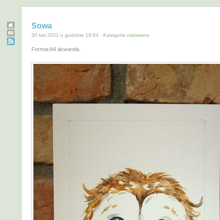
Sowa
30 kwi 2021 o godzinie 19:04 · Kategoria
malowane
Format A4 akwarela.