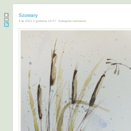
Szuwary
6 lip 2021 o godzinie 13:17 · Kategoria
malowane