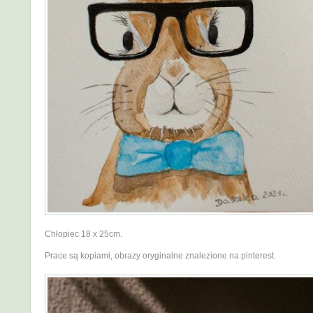
Chłopiec 18 x 25cm.
Prace są kopiami, obrazy oryginalne znalezione na pinterest.