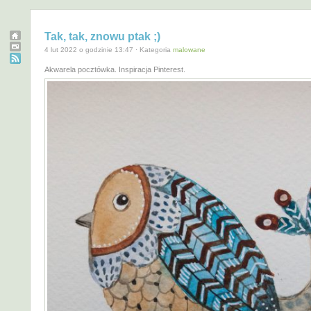
Tak, tak, znowu ptak ;)
4 lut 2022 o godzinie 13:47 · Kategoria
malowane
Akwarela pocztówka. Inspiracja Pinterest.