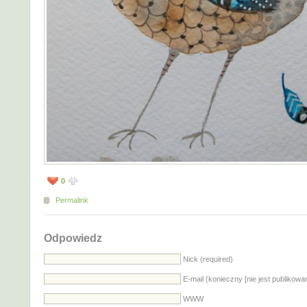
0
Permalink
Odpowiedz
Nick (required)
E-mail (konieczny [nie jest publikowa
WWW