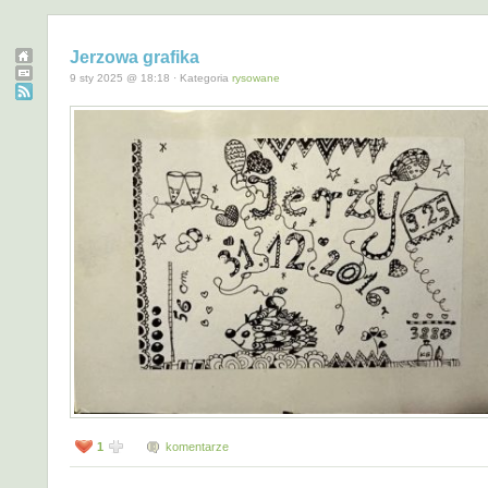
Jerzowa grafika
9 sty 2025 @ 18:18 · Kategoria
rysowane
1
komentarze